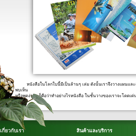
หนังสือในโลกใบนี้มีเป็นล้านๆ เล่ม ดังนั้นเราจึงวางแผนและค
พบเห็น
หรือพูดง่ายๆ ก็คือว่าทำอย่างไรหนังสือ ในชั้นวางของเราจะโดดเด่นก
เกี่ยวกับเรา
สินค้าและบริการ