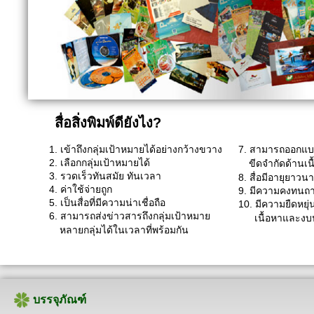
สื่อสิ่งพิมพ์ดียังไง?
1. เข้าถึงกลุ่มเป้าหมายได้อย่างกว้างขวาง
7. สามารถออกแบบร
2. เลือกกลุ่มเป้าหมายได้
ขีดจำกัดด้านเนื
3. รวดเร็วทันสมัย ทันเวลา
8. สื่อมีอายุยาวน
4. ค่าใช้จ่ายถูก
9. มีความคงทนถ
5. เป็นสื่อที่มีความน่าเชื่อถือ
10. มีความยืดหยุ
6. สามารถส่งข่าวสารถึงกลุ่มเป้าหมาย
เนื้อหาและง
หลายกลุ่มได้ในเวลาที่พร้อมกัน
บรรจุภัณฑ์